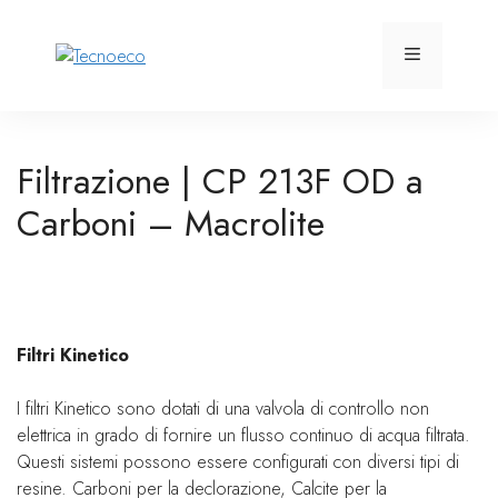
Vai
al
Menu
contenuto
Filtrazione | CP 213F OD a
Carboni – Macrolite
Filtri Kinetico
I filtri Kinetico sono dotati di una valvola di controllo non
elettrica in grado di fornire un flusso continuo di acqua filtrata.
Questi sistemi possono essere configurati con diversi tipi di
resine. Carboni per la declorazione, Calcite per la