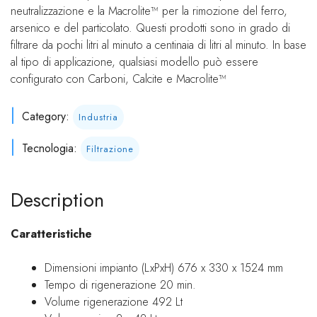
neutralizzazione e la Macrolite™ per la rimozione del ferro,
arsenico e del particolato. Questi prodotti sono in grado di
filtrare da pochi litri al minuto a centinaia di litri al minuto. In base
al tipo di applicazione, qualsiasi modello può essere
configurato con Carboni, Calcite e Macrolite™
Category:
Industria
Tecnologia:
Filtrazione
Description
Caratteristiche
Dimensioni impianto (LxPxH) 676 x 330 x 1524 mm
Tempo di rigenerazione 20 min.
Volume rigenerazione 492 Lt