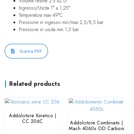
Volume resine 2 x 42 Lt
Ingresso/Uscita 1″ a 1,25″
Temperatura max 49°C
Pressione in ingesso min/max 2,5/8,5 bar
Pressione in uscita min 1,5 bar
Scarica PDF
Related products
Addolcitore Kinetico |
CC 206C
Addolcitore Combinato |
Mach 4060s OD Carboni