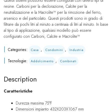
Questi sistemi possono essere configurati con diversi tipi di
resine. Carboni per la declorazione, Calcite per la
neutralizzazione e la Macrolite™ per la rimozione del ferro,
arsenico e del particolato. Questi prodotti sono in grado di
filtrare da pochi litri al minuto a centinaia di litri al minuto. In base
al tipo di applicazione, qualsiasi modello può essere
configurato con Carboni, Calcite e Macrolite™
Categories:
,
,
Casa
Condomini
Industria
Tecnologie:
,
Addolcimento
Combinati
Description
Caratteristiche
Durezza massima 75°F
Dimensioni impianto 432X203X1067 mm