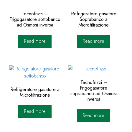
Tecnofrizzi –
Refrigeratore gasatore
Frigogasatore sottobanco
Soprabanco a
ad Osmosi inversa
Microfiltrazione
Read more
Read more
Tecnofrizzi –
Frigogasatore
Refrigeratore gasatore a
soprabanco ad Osmosi
Microfiltrazione
inversa
Read more
Read more