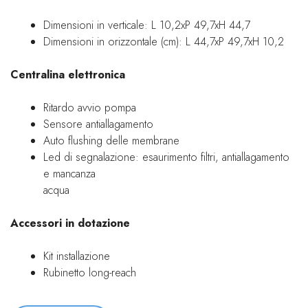
Dimensioni in verticale: L 10,2xP 49,7xH 44,7
Dimensioni in orizzontale (cm): L 44,7xP 49,7xH 10,2
Centralina elettronica
Ritardo avvio pompa
Sensore antiallagamento
Auto flushing delle membrane
Led di segnalazione: esaurimento filtri, antiallagamento
e mancanza
acqua
Accessori in dotazione
Kit installazione
Rubinetto long-reach