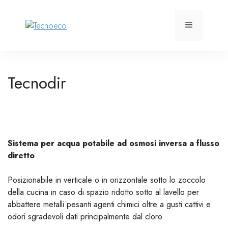
Vai
al
Menu
contenuto
Tecnodir
Sistema per acqua potabile ad osmosi inversa a flusso
diretto
Posizionabile in verticale o in orizzontale sotto lo zoccolo
della cucina in caso di spazio ridotto sotto al lavello per
abbattere metalli pesanti agenti chimici oltre a gusti cattivi e
odori sgradevoli dati principalmente dal cloro