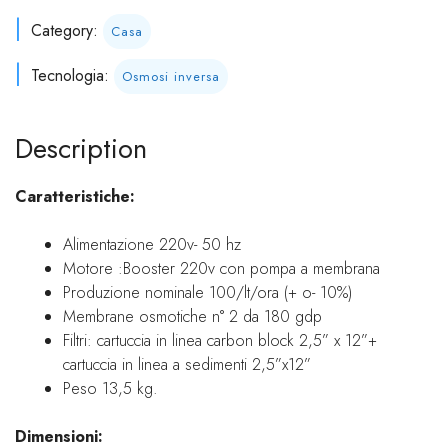
Category:
Casa
Tecnologia:
Osmosi inversa
Description
Caratteristiche:
Alimentazione 220v- 50 hz
Motore :Booster 220v con pompa a membrana
Produzione nominale 100/lt/ora (+ o- 10%)
Membrane osmotiche n° 2 da 180 gdp
Filtri: cartuccia in linea carbon block 2,5” x 12”+
cartuccia in linea a sedimenti 2,5”x12”
Peso 13,5 kg.
Dimensioni: