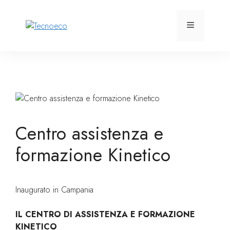
Vai
al
Menu
contenuto
Centro assistenza e
formazione Kinetico
Inaugurato in Campania
IL CENTRO DI ASSISTENZA E FORMAZIONE
KINETICO