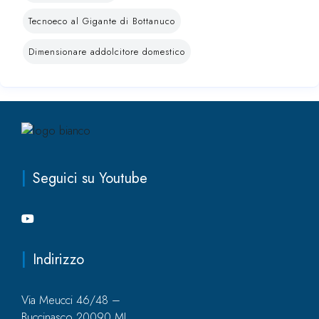
Tecnoeco al Gigante di Bottanuco
Dimensionare addolcitore domestico
Seguici su Youtube
Indirizzo
Via Meucci 46/48 –
Buccinasco 20090 MI