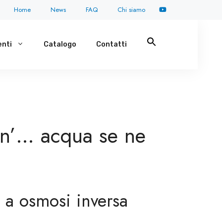
Home
News
FAQ
Chi siamo
nti
Catalogo
Contatti
 un’… acqua se ne
 a osmosi inversa